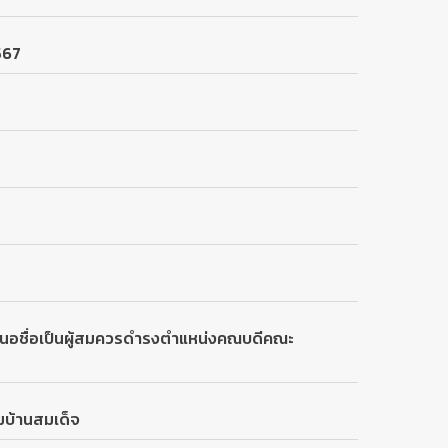
567
เสนอชื่อเป็นผู้สมควรดำรงตำแหน่งคณบดีคณะ
มบ้านสมเด็จ