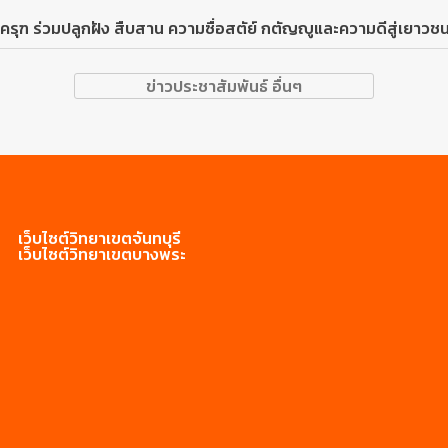
์ครุฑ ร่วมปลูกฝัง สืบสาน ความซื่อสตัย์ กตัญญูและความดีสู่เย
ข่าวประชาสัมพันธ์ อื่นๆ
เว็บไซต์วิทยาเขตจันทบุรี
เว็บไซต์วิทยาเขตบางพระ