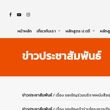
Skip
to
main
content
facebook
youtube
instagram
เกี่ยวกับเรา
หลักสูตร ป.ตรี
หลักส
หน้าหลัก
ข่าวประชาสัมพันธ์
Hit enter to search or ESC to close
ข่าวประชาสัมพันธ์
เรื่อง ขอเชิญร่วมบริจาคหนังสือ
ข่าวประชาสัมพันธ์
เรื่อง ขอเชิญเข้าร่วมโครงการเรียนร