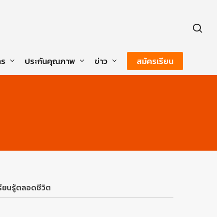
sea
กร
ประกันคุณภาพ
ข่าว
สมัครเรียน
ียนรู้ตลอดชีวิต