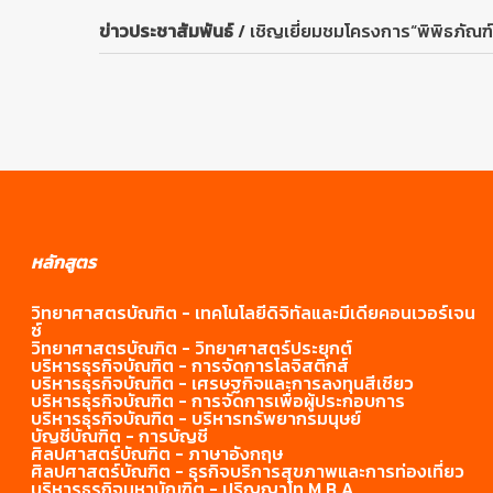
ข่าวประชาสัมพันธ์
เชิญเยี่ยมชมโครงการ“พิพิธภัณฑ
หลักสูตร
วิทยาศาสตรบัณฑิต - เทคโนโลยีดิจิทัลและมีเดียคอนเวอร์เจน
ซ์
วิทยาศาสตรบัณฑิต - วิทยาศาสตร์ประยุกต์
บริหารธุรกิจบัณฑิต - การจัดการโลจิสติกส์
บริหารธุรกิจบัณฑิต - เศรษฐกิจและการลงทุนสีเชียว
บริหารธุรกิจบัณฑิต - การจัดการเพื่อผู้ประกอบการ
บริหารธุรกิจบัณฑิต - บริหารทรัพยากร
มนุษย์
บัญชีบัณฑิต - การบัญชี
ศิลปศาสตร์บัณฑิต - ภาษาอังกฤษ
ศิลปศาสตร์บัณฑิต - ธุรกิจบริการสุขภาพและการท่องเที่ยว
บริหารธุรกิจมหาบัณฑิต - ปริญญาโท M.B.A.