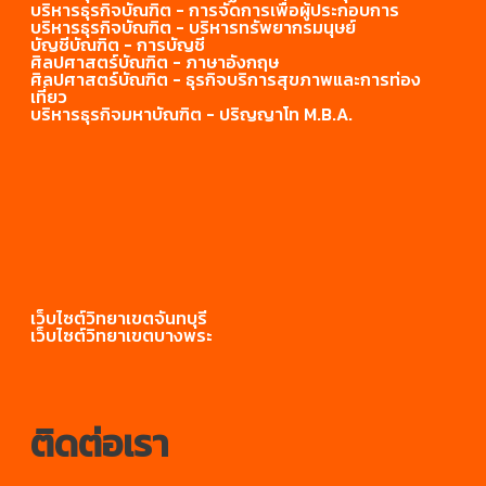
บริหารธุรกิจบัณฑิต - การจัดการเพื่อผู้ประกอบการ
บริหารธุรกิจบัณฑิต - บริหารทรัพยากร
มนุษย์
บัญชีบัณฑิต - การบัญชี
ศิลปศาสตร์บัณฑิต - ภาษาอังกฤษ
ศิลปศาสตร์บัณฑิต - ธุรกิจบริการสุขภาพและการท่อง
เที่ยว
บริหารธุรกิจมหาบัณฑิต - ปริญญาโท M.B.A.
เว็บไซต์วิทยาเขตจันทบุรี
เว็บไซต์วิทยาเขตบางพระ
ติดต่อเรา