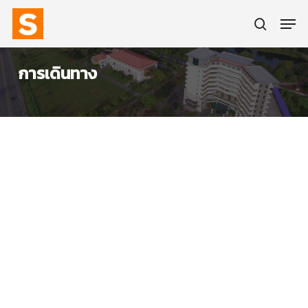
Skip
Men
to
main
search
content
การเดินทาง