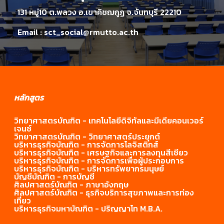
131 หมู่10 ต.พลวง อ.เขาคิชฌกูฏ จ.จันทบุรี 22210
Email :
sct_social@rmutto.ac.th
หลักสูตร
วิทยาศาสตรบัณฑิต - เทคโนโลยีดิจิทัลและมีเดียคอนเวอร์
เจนซ์
วิทยาศาสตรบัณฑิต - วิทยาศาสตร์ประยุกต์
บริหารธุรกิจบัณฑิต - การจัดการโลจิสติกส์
บริหารธุรกิจบัณฑิต - เศรษฐกิจและการลงทุนสีเชียว
บริหารธุรกิจบัณฑิต - การจัดการเพื่อผู้ประกอบการ
บริหารธุรกิจบัณฑิต - บริหารทรัพยากร
มนุษย์
บัญชีบัณฑิต - การบัญชี
ศิลปศาสตร์บัณฑิต - ภาษาอังกฤษ
ศิลปศาสตร์บัณฑิต - ธุรกิจบริการสุขภาพและการท่อง
เที่ยว
บริหารธุรกิจมหาบัณฑิต - ปริญญาโท M.B.A.