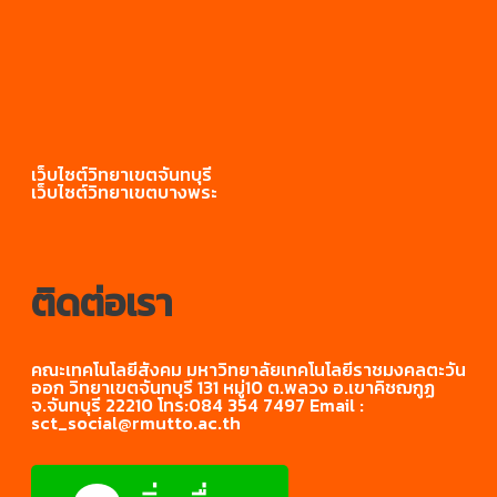
เว็บไซต์วิทยาเขตจันทบุรี
เว็บไซต์วิทยาเขตบางพระ
ติดต่อเรา
คณะเทคโนโลยีสังคม มหาวิทยาลัยเทคโนโลยีราชมงคลตะวัน
ออก วิทยาเขตจันทบุรี 131 หมู่10 ต.พลวง อ.เขาคิชฌกูฏ
จ.จันทบุรี 22210 โทร:084 354 7497 Email :
sct_social@rmutto.ac.th