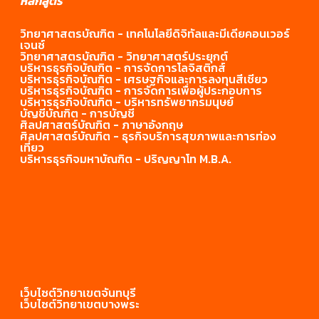
หลักสูตร
วิทยาศาสตรบัณฑิต - เทคโนโลยีดิจิทัลและมีเดียคอนเวอร์
เจนซ์
วิทยาศาสตรบัณฑิต - วิทยาศาสตร์ประยุกต์
บริหารธุรกิจบัณฑิต - การจัดการโลจิสติกส์
บริหารธุรกิจบัณฑิต - เศรษฐกิจและการลงทุนสีเชียว
บริหารธุรกิจบัณฑิต - การจัดการเพื่อผู้ประกอบการ
บริหารธุรกิจบัณฑิต - บริหารทรัพยากร
มนุษย์
บัญชีบัณฑิต - การบัญชี
ศิลปศาสตร์บัณฑิต - ภาษาอังกฤษ
ศิลปศาสตร์บัณฑิต - ธุรกิจบริการสุขภาพและการท่อง
เที่ยว
บริหารธุรกิจมหาบัณฑิต - ปริญญาโท M.B.A.
เว็บไซต์วิทยาเขตจันทบุรี
เว็บไซต์วิทยาเขตบางพระ